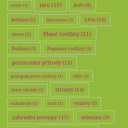
jaro
(19)
keře
(8)
eroze
(1)
Léto
(10)
květiny
(5)
literatura
(2)
Plané rostliny
(21)
ovoce
(5)
Podzim
(7)
Popinave rostliny
(3)
pozorování přírody
(13)
růže
(2)
půdopokryvné rostliny
(1)
stromy
(14)
staré odrůdy
(2)
výstavy
(3)
sukulenty
(1)
svah
(1)
zahradní postupy
(17)
zelenina
(9)