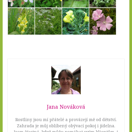
Jana Nováková
Rostliny jsou mí přátelé a provázejí mě od dětství.
Zahrada je můj oblíbený obývací pokoj i jídelna.
Jsem šťastná, když můžu pomáhat svým klientům, i