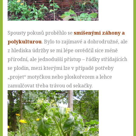
Spousty pokusů proběhlo se
smíšenými záhony a
polykulturou
. Bylo to zajímavé a dobrodružné, ale
z hlediska údržby se mi lépe osvědčil sice méně
přírodní, ale jednodušší přístup – řádky střídajících
se plodin, mezi kterými lze v případě potřeby
„projet“ motyčkou nebo ploskořezem a lehce
zamulčovat třeba trávou od sekačky.