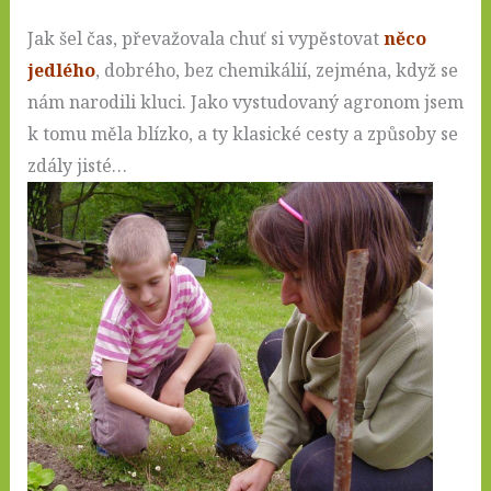
Jak šel čas, převažovala chuť si vypěstovat
něco
jedlého
, dobrého, bez chemikálií, zejména, když se
nám narodili kluci. Jako vystudovaný agronom jsem
k tomu měla blízko, a ty klasické cesty a způsoby se
zdály jisté…