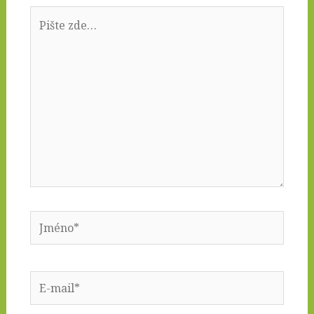
Pište
zde…
Jméno*
E-
mail*