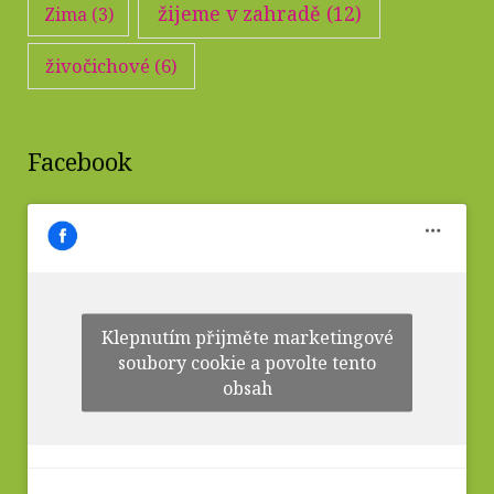
žijeme v zahradě
(12)
Zima
(3)
živočichové
(6)
Facebook
Klepnutím přijměte marketingové
soubory cookie a povolte tento
obsah