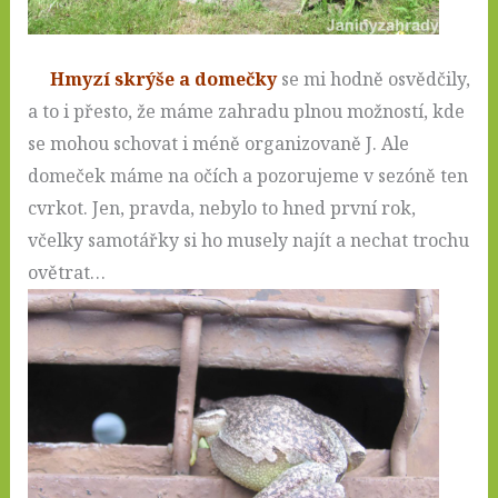
Hmyzí skrýše a domečky
se mi hodně osvědčily,
a to i přesto, že máme zahradu plnou možností, kde
se mohou schovat i méně organizovaně J. Ale
domeček máme na očích a pozorujeme v sezóně ten
cvrkot. Jen, pravda, nebylo to hned první rok,
včelky samotářky si ho musely najít a nechat trochu
ovětrat…