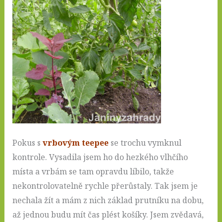
Pokus s
vrbovým teepee
se trochu vymknul
kontrole. Vysadila jsem ho do hezkého vlhčího
místa a vrbám se tam opravdu líbilo, takže
nekontrolovatelně rychle přerůstaly. Tak jsem je
nechala žít a mám z nich základ prutníku na dobu,
až jednou budu mít čas plést košíky. Jsem zvědavá,