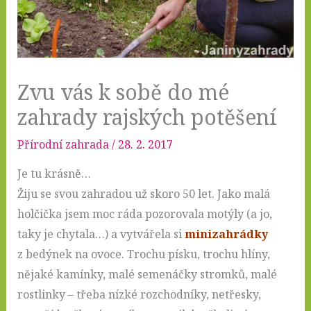
Zvu vás k sobě do mé
zahrady rajských potěšení
Přírodní zahrada
/
28. 2. 2017
Je tu krásně…
Žiju se svou zahradou už skoro 50 let. Jako malá
holčička jsem moc ráda pozorovala motýly (a jo,
taky je chytala…) a vytvářela si
minizahrádky
z bedýnek na ovoce. Trochu písku, trochu hlíny,
nějaké kamínky, malé semenáčky stromků, malé
rostlinky – třeba nízké rozchodníky, netřesky,